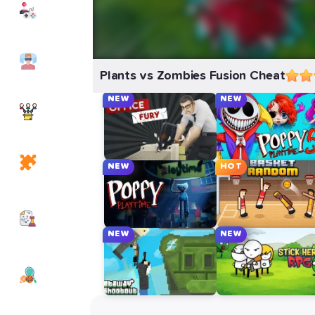
Jeux
d'arcade
Jeux
de
simulation
Plants vs Zombies Fusion Cheat
NEW
NEW
Jeux
io
Office Fury
Poppy Playtime 5
Jeux
Jeux d'action / Jeux de simulation
Jeux d'aventure / Jeux d'horreur
5
de
NEW
HOT
réflexion
Jeux
Poppy Playtime
Basket Random
Chapter 1 - Huggy
de
Jeux d'aventure / Jeux d'horreur
Jeux de sport
5
Wuggy
stratégie
NEW
NEW
Jeux
de
Getaway
Stick Hero RPG
Shootout
sport
Jeux d'action / Jeux d'arcade
Jeux d'action / Jeux d'aventure
5