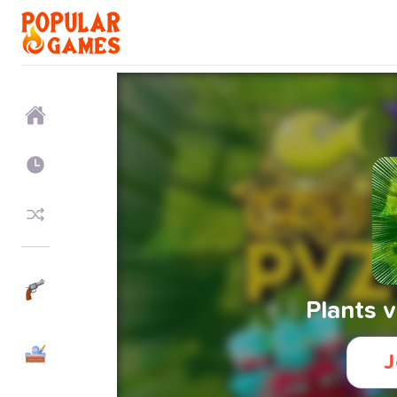
Accueil
Récemment
Aléatoire
Jeux
de
tir
Jeux
d'action