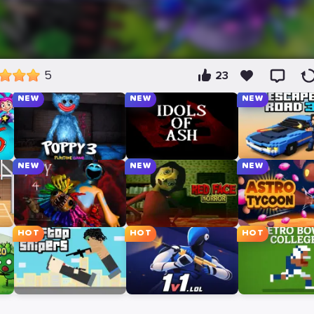
5
23
NEW
NEW
NEW
Poppy Playtime 3
Idols of Ash
Escape Road
Jeux d'aventure / Jeux d'horreur
Jeux d'aventure / Jeux d'horreur
5
5
5
NEW
NEW
NEW
Poppy Playtime
Red Face Horror
Astro Tycoo
Chapter 4: Safe
Jeux d'aventure / Jeux d'horreur
Jeux d'horreur
Jeux de simulation
5
5
5
Haven
HOT
HOT
HOT
Rooftop Snipers
1v1.LOL
Retro Bowl
College
Jeux d'action
5
5
5