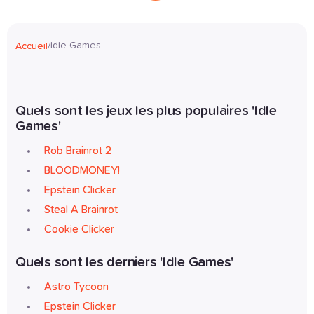
Idle Games
Accueil
/
Quels sont les jeux les plus populaires 'Idle 
Games' 
Rob Brainrot 2
BLOODMONEY!
Epstein Clicker
Steal A Brainrot
Cookie Clicker
Quels sont les derniers 'Idle Games' 
Astro Tycoon
Epstein Clicker