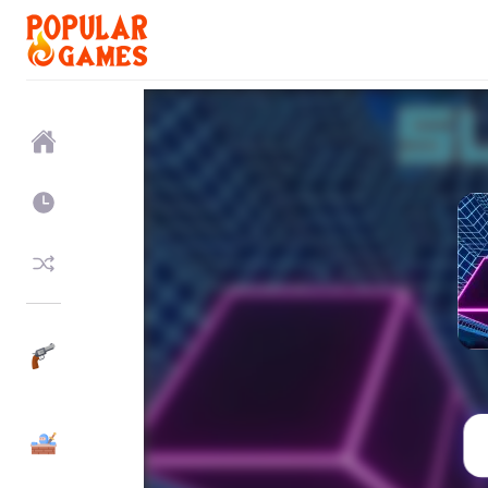
Início
Recentemente
Aleatório
Jogos
de
Tiro
Jogos
de
Ação